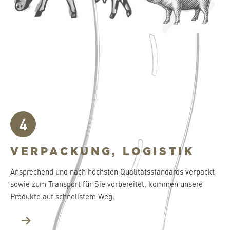
4
VERPACKUNG, LOGISTIK
Ansprechend und nach höchsten Qualitätsstandards verpackt
sowie zum Transport für Sie vorbereitet, kommen unsere
Produkte auf schnellstem Weg.