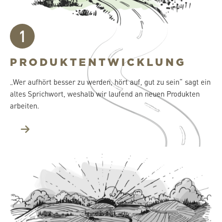
1
PRODUKT­ENTWICKLUNG
„Wer aufhört besser zu werden, hört auf, gut zu sein“ sagt ein
altes Sprichwort, weshalb wir laufend an neuen Produkten
arbeiten.