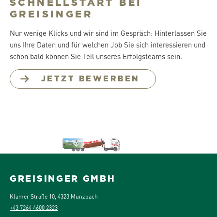
SCHNELLSTART BEI
GREISINGER
Nur wenige Klicks und wir sind im Gespräch: Hinterlassen Sie
uns Ihre Daten und für welchen Job Sie sich interessieren und
schon bald können Sie Teil unseres Erfolgsteams sein.
JETZT BEWERBEN
GREISINGER GMBH
Klamer Straße 10, 4323 Münzbach
+43 7264 4600 2323