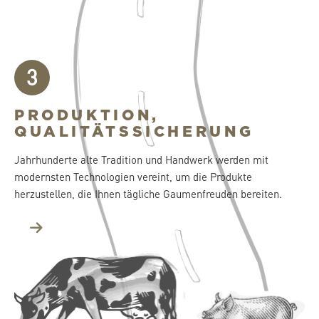
3
PRODUKTION,
QUALITÄTSSICHERUNG
Jahrhunderte alte Tradition und Handwerk werden mit
modernsten Technologien vereint, um die Produkte
herzustellen, die Ihnen tägliche Gaumenfreuden bereiten.