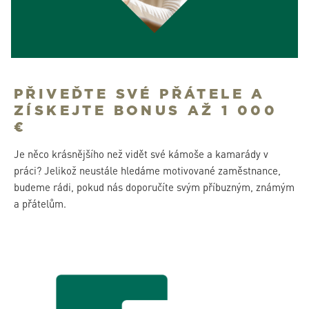
PŘIVEĎTE SVÉ PŘÁTELE A
ZÍSKEJTE BONUS AŽ 1 000
€
Je něco krásnějšího než vidět své kámoše a kamarády v
práci? Jelikož neustále hledáme motivované zaměstnance,
budeme rádi, pokud nás doporučíte svým příbuzným, známým
a přátelům.