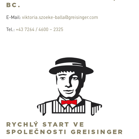
BC.
E-Mail:
viktoria.szoeke-balla@greisinger.com
Tel.:
+43 7264 / 4600 – 2325
RYCHLÝ START VE
SPOLEČNOSTI GREISINGER