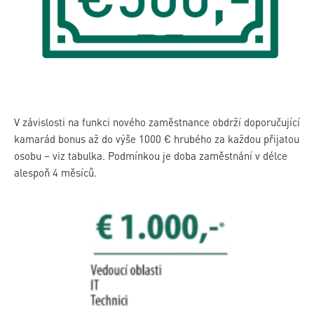
V závislosti na funkci nového zaměstnance obdrží doporučující
kamarád bonus až do výše 1000 € hrubého za každou přijatou
osobu – viz tabulka. Podmínkou je doba zaměstnání v délce
alespoň 4 měsíců.