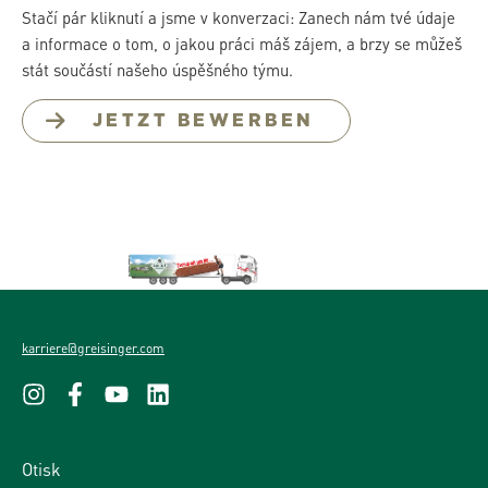
Stačí pár kliknutí a jsme v konverzaci: Zanech nám tvé údaje
a informace o tom, o jakou práci máš zájem, a brzy se můžeš
stát součástí našeho úspěšného týmu.
JETZT BEWERBEN
karriere@greisinger.com
Otisk