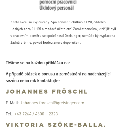
Z této akce jsou vyloučeny: Společnosti Schilhan a EWI, oddělení
lidských zdrojů (HR) a mzdové účetnictví. Zaměstnancům, kteří již byli
v pracovním poměru se společností Greisinger, nemůže být vyplacena
žádná prémie, pokud budou znovu doporučeni.
Těšíme se na každou přihlášku na:
V případě otázek o bonusu a zaměstnání na nadcházející
sezónu nebo rok kontaktujte:
JOHANNES FRÖSCHL
E-Mail:
Johannes.froeschl@greisinger.com
Tel.:
+43 7264 / 4600 – 2323
VIKTORIA SZŐKE-BALLA,