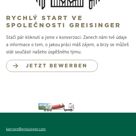
RYCHLÝ START VE
SPOLEČNOSTI GREISINGER
Stačí pár kliknutí a jsme v konverzaci: Zanech nám tvé údaje
a informace o tom, o jakou práci máš zájem, a brzy se můžeš
stát součástí našeho úspěšného týmu.
JETZT BEWERBEN
karriere@greisinger.com