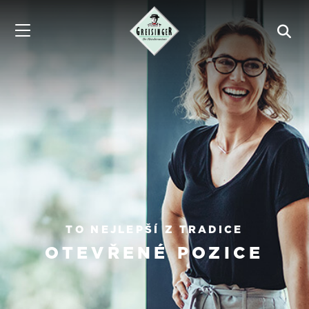
TO NEJLEPŠÍ Z TRADICE
OTEVŘENÉ POZICE