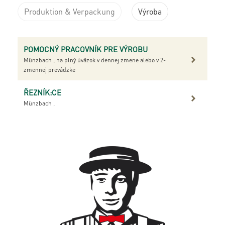
Produktion & Verpackung
Výroba
POMOCNÝ PRACOVNÍK PRE VÝROBU
Münzbach , na plný úväzok v dennej zmene alebo v 2-
zmennej prevádzke
ŘEZNÍK:CE
Münzbach ,