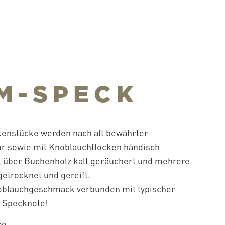
M-SPECK
kenstücke werden nach alt bewährter
r sowie mit Knoblauchflocken händisch
, über Buchenholz kalt geräuchert und mehrere
etrocknet und gereift.
oblauchgeschmack verbunden mit typischer
r Specknote!