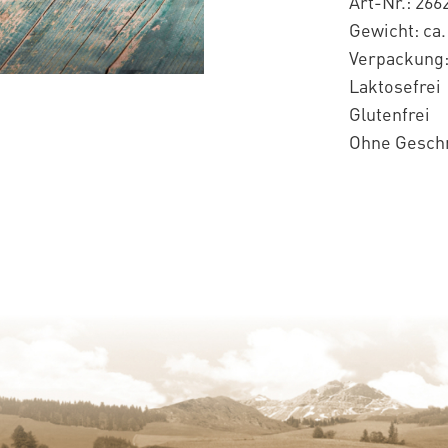
Art-Nr.: 266
Gewicht: ca.
Verpackung
Laktosefrei
Glutenfrei
Ohne Gesch