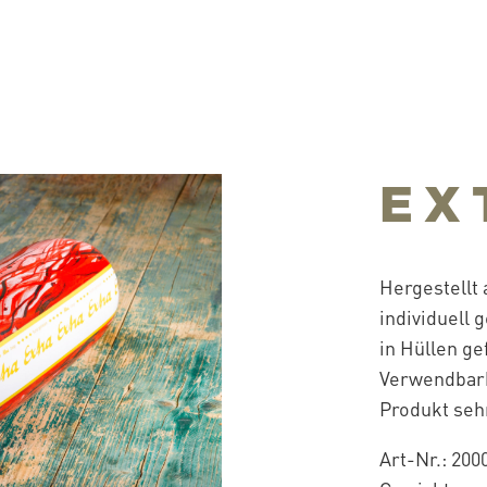
EX
Hergestellt
individuell 
in Hüllen ge
Verwendbarke
Produkt sehr
Art-Nr.: 200