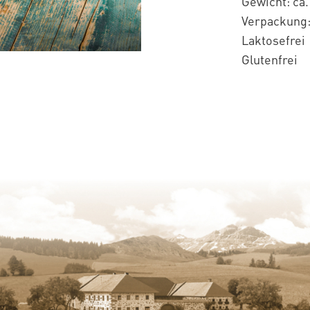
Gewicht: ca.
Verpackung:
Laktosefrei
Glutenfrei