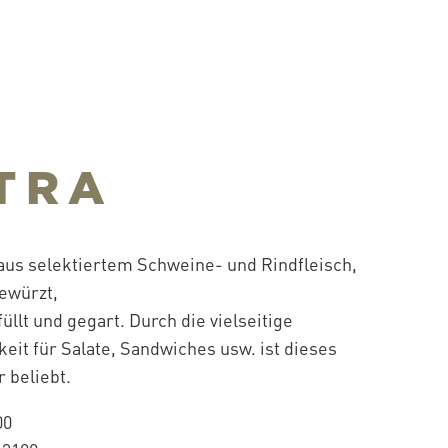
TRA
 aus selektiertem Schweine- und Rindfleisch,
gewürzt,
füllt und gegart. Durch die vielseitige
it für Salate, Sandwiches usw. ist dieses
 beliebt.
00