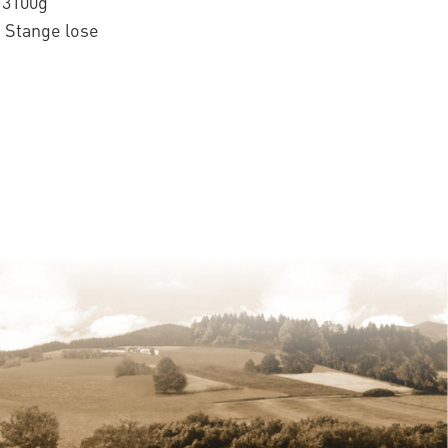
 3100g
 Stange lose