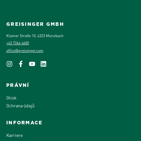
GREISINGER GMBH
Klamer Straße 10, 4323 Münzbach
+43 7264 4600
office@greisinger.com
PRÁVNÍ
Otisk
Ochrana údajů
INFORMACE
Karriere