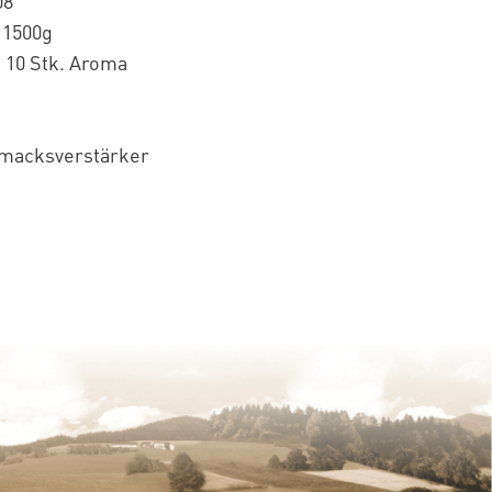
08
 1500g
 10 Stk. Aroma
macksverstärker