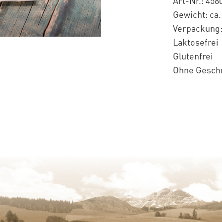
Art-Nr.: 458
Gewicht: ca.
Verpackung:
Laktosefrei
Glutenfrei
Ohne Gesch