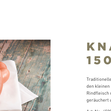
KN
15
Traditionell
den kleinen
Rindfleisch 
geräuchert 