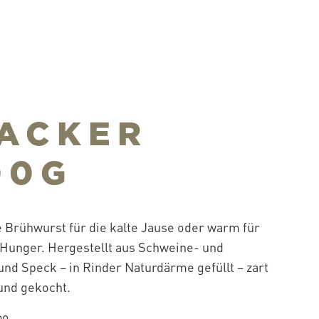
ACKER
00G
e Brühwurst für die kalte Jause oder warm für
 Hunger. Hergestellt aus Schweine- und
und Speck – in Rinder Naturdärme gefüllt – zart
und gekocht.