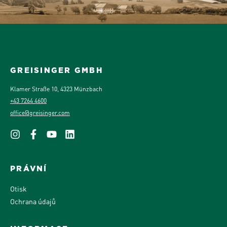
GREISINGER GMBH
Klamer Straße 10, 4323 Münzbach
+43 7264 4600
office@greisinger.com
PRÁVNÍ
Otisk
Ochrana údajů