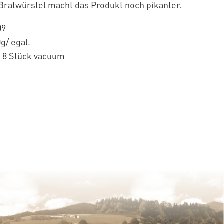
Bratwürstel macht das Produkt noch pikanter.
09
g/ egal.
 8 Stück vacuum