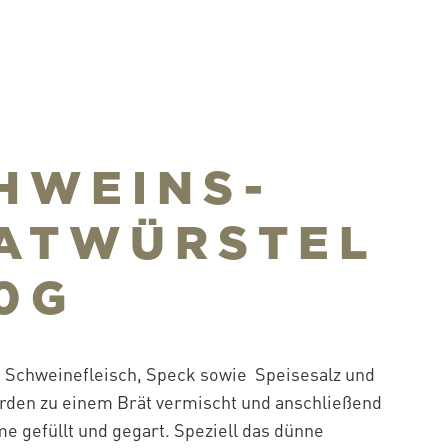
HWEINS-
ATWÜRSTEL
0G
s Schweinefleisch, Speck sowie Speisesalz und
den zu einem Brät vermischt und anschließend
e gefüllt und gegart. Speziell das dünne