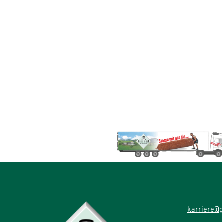
karriere@g