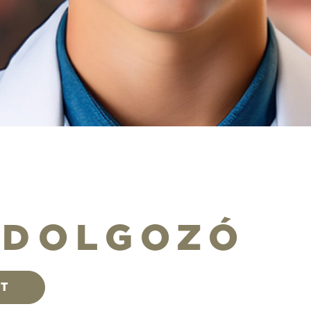
LDOLGOZÓ
ST