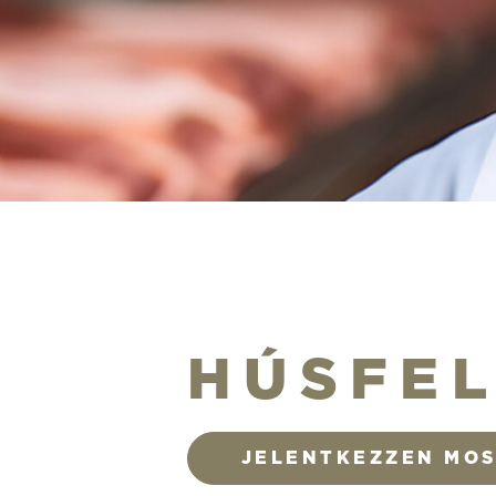
HÚSFE
JELENTKEZZEN MO