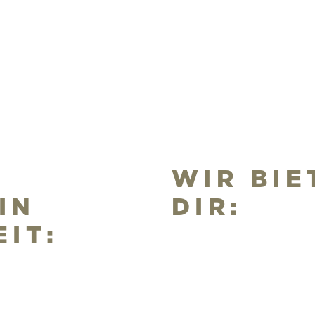
WIR BIE
IN
DIR:
EIT: