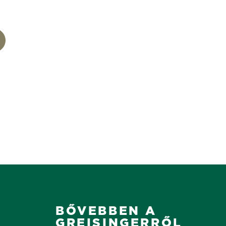
BŐVEBBEN A
GREISINGERRŐL