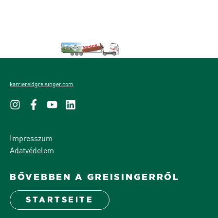
karriere@greisinger.com
Impresszum
Adatvédelem
BŐVEBBEN A GREISINGERRŐL
STARTSEITE