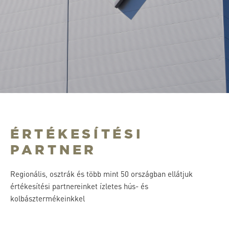
ÉRTÉKESÍTÉSI
PARTNER
Regionális, osztrák és több mint 50 országban ellátjuk
értékesítési partnereinket ízletes hús- és
kolbásztermékeinkkel