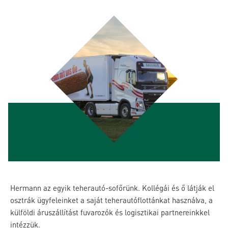
Hermann az egyik teherautó-sofőrünk. Kollégái és ő látják el
osztrák ügyfeleinket a saját teherautóflottánkat használva, a
külföldi áruszállítást fuvarozók és logisztikai partnereinkkel
intézzük.