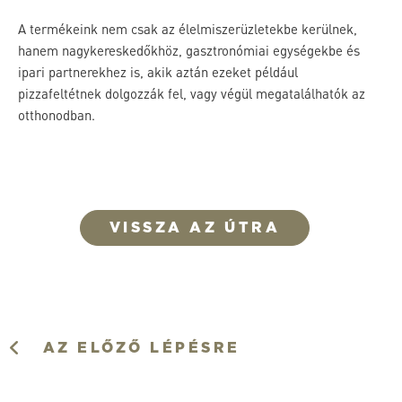
A termékeink nem csak az élelmiszerüzletekbe kerülnek,
hanem nagykereskedőkhöz, gasztronómiai egységekbe és
ipari partnerekhez is, akik aztán ezeket például
pizzafeltétnek dolgozzák fel, vagy végül megatalálhatók az
otthonodban.
VISSZA AZ ÚTRA
AZ ELŐZŐ LÉPÉSRE