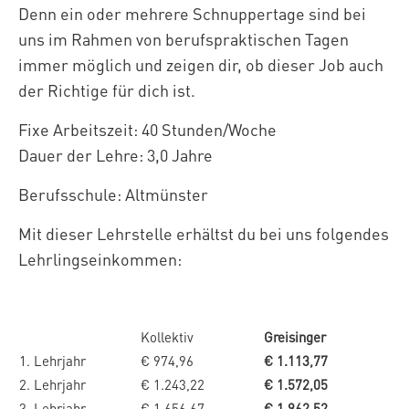
Denn ein oder mehrere Schnuppertage sind bei
uns im Rahmen von berufspraktischen Tagen
immer möglich und zeigen dir, ob dieser Job auch
der Richtige für dich ist.
Fixe Arbeitszeit: 40 Stunden/Woche
Dauer der Lehre: 3,0 Jahre
Berufsschule: Altmünster
Mit dieser Lehrstelle erhältst du bei uns folgendes
Lehrlingseinkommen:
Kollektiv
Greisinger
1. Lehrjahr
€ 974,96
€ 1.113,77
2. Lehrjahr
€ 1.243,22
€ 1.572,05
3. Lehrjahr
€ 1.656,67
€ 1.962,52