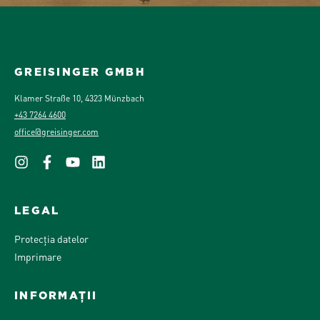
GREISINGER GMBH
Klamer Straße 10, 4323 Münzbach
+43 7264 4600
office@greisinger.com
LEGAL
Protecția datelor
Imprimare
INFORMAȚII