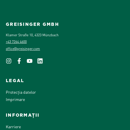
GREISINGER GMBH
Klamer Straße 10, 4323 Münzbach
+43 7264 4600
office@greisinger.com
LEGAL
Protecția datelor
Imprimare
INFORMAȚII
Karriere