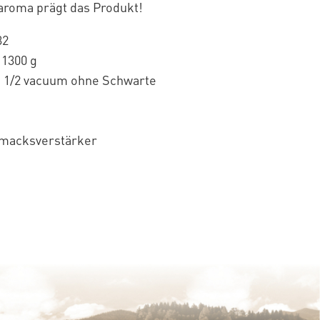
aroma prägt das Produkt!
32
 1300 g
 1/2 vacuum ohne Schwarte
macksverstärker