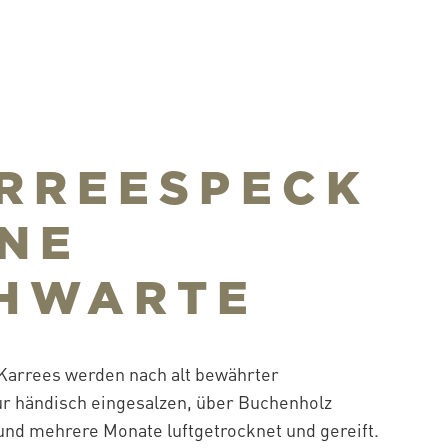
RREESPECK
NE
HWARTE
 Karrees werden nach alt bewährter
r händisch eingesalzen, über Buchenholz
und mehrere Monate luftgetrocknet und gereift.