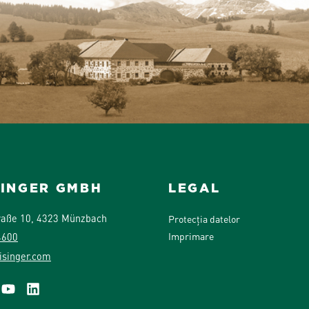
SINGER GMBH
LEGAL
raße 10, 4323 Münzbach
Protecția datelor
Imprimare
4600
isinger.com