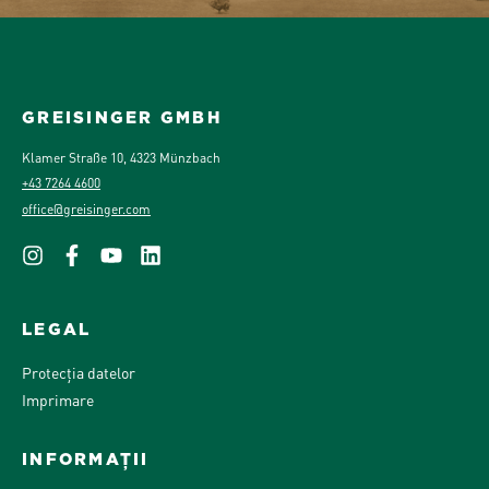
GREISINGER GMBH
Klamer Straße 10, 4323 Münzbach
+43 7264 4600
office@greisinger.com
LEGAL
Protecția datelor
Imprimare
INFORMAȚII