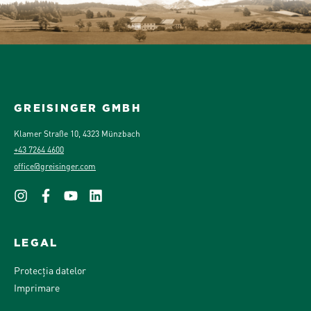
GREISINGER GMBH
Klamer Straße 10, 4323 Münzbach
+43 7264 4600
office@greisinger.com
LEGAL
Protecția datelor
Imprimare