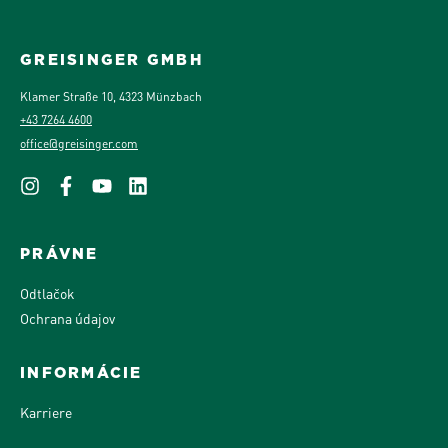
GREISINGER GMBH
Klamer Straße 10, 4323 Münzbach
+43 7264 4600
office@greisinger.com
PRÁVNE
Odtlačok
Ochrana údajov
INFORMÁCIE
Karriere