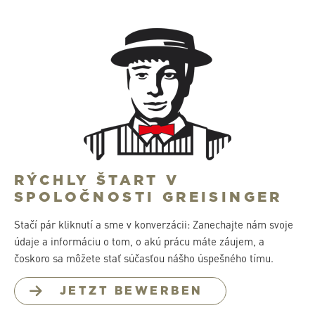
RÝCHLY ŠTART V
SPOLOČNOSTI GREISINGER
Stačí pár kliknutí a sme v konverzácii: Zanechajte nám svoje
údaje a informáciu o tom, o akú prácu máte záujem, a
čoskoro sa môžete stať súčasťou nášho úspešného tímu.
JETZT BEWERBEN