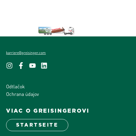
karriere@greisinger.com
Odtlačok
Ochrana údajov
VIAC O GREISINGEROVI
STARTSEITE