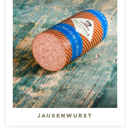
JAUSENWURST