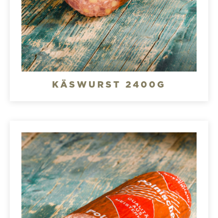
KÄSWURST 2400G