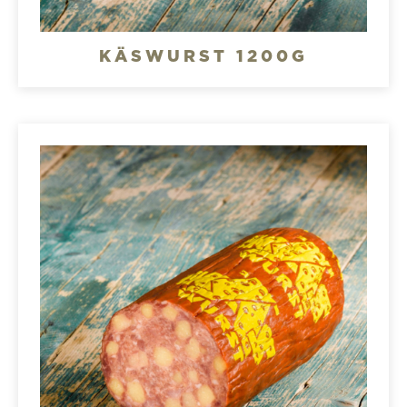
KÄSWURST 1200G