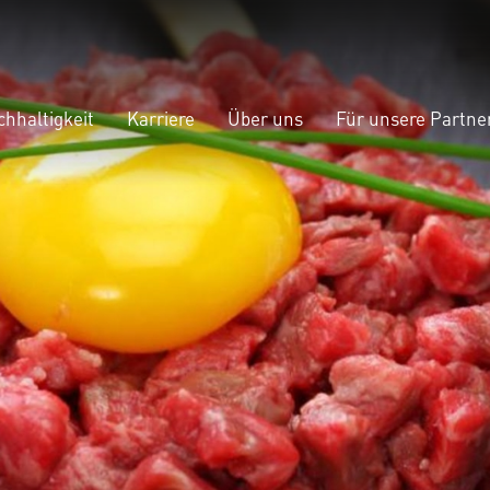
chhaltigkeit
Karriere
Über uns
Für unsere Partne