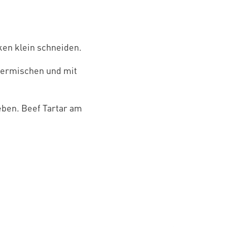
ken klein schneiden.
 vermischen und mit
eben. Beef Tartar am