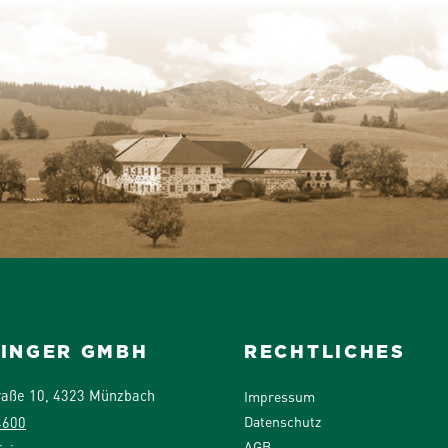
SINGER GMBH
RECHTLICHES
raße 10, 4323 Münzbach
Impressum
Datenschutz
4600
AGB