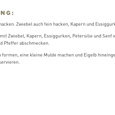
NG:
 hacken. Zwiebel auch fein hacken, Kapern und Essiggur
 mit Zwiebel, Kapern, Essiggurken, Petersilie und Senf
und Pfeffer abschmecken.
n formen, eine kleine Mulde machen und Eigelb hineing
servieren.