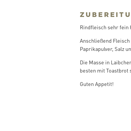
ZUBEREITU
Rindfleisch sehr fein
Anschließend Fleisch
Paprikapulver, Salz 
Die Masse in Laibche
besten mit Toastbrot 
Guten Appetit!