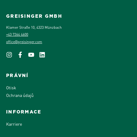
GREISINGER GMBH
Klamer Straße 10, 4323 Münzbach
+43 7264 4600
office@greisinger.com
PRÁVNÍ
Otisk
Ochrana údajů
INFORMACE
Karriere