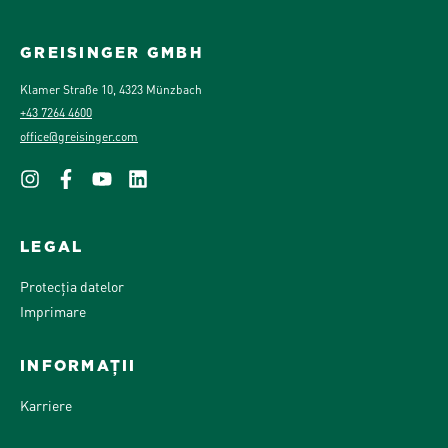
GREISINGER GMBH
Klamer Straße 10, 4323 Münzbach
+43 7264 4600
office@greisinger.com
LEGAL
Protecția datelor
Imprimare
INFORMAȚII
Karriere