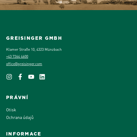
GREISINGER GMBH
Klamer Straße 10, 4323 Münzbach
+43 7264 4600
office@greisinger.com
PRÁVNÍ
Otisk
Ochrana údajů
INFORMACE