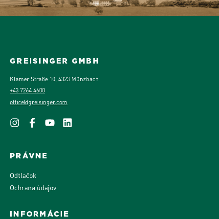
GREISINGER GMBH
Klamer Straße 10, 4323 Münzbach
+43 7264 4600
office@greisinger.com
PRÁVNE
Odtlačok
Ochrana údajov
INFORMÁCIE