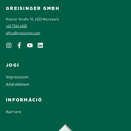
GREISINGER GMBH
Klamer Straße 10, 4323 Münzbach
+43 7264 4600
office@greisinger.com
JOGI
Impresszum
Adatvédelem
INFORMÁCIÓ
Karriere