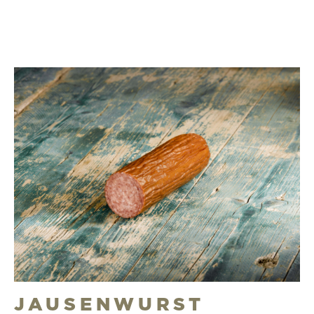
JAUSENWURST