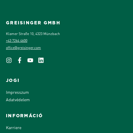
GREISINGER GMBH
Klamer Straße 10, 4323 Münzbach
+43 7264 4600
office@greisinger.com
JOGI
Impresszum
Adatvédelem
INFORMÁCIÓ
Karriere