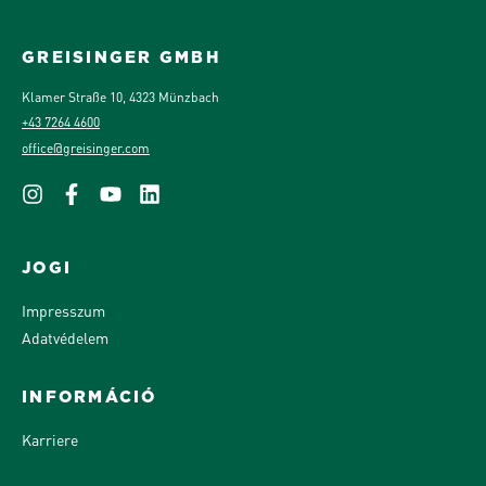
GREISINGER GMBH
Klamer Straße 10, 4323 Münzbach
+43 7264 4600
office@greisinger.com
JOGI
Impresszum
Adatvédelem
INFORMÁCIÓ
Karriere