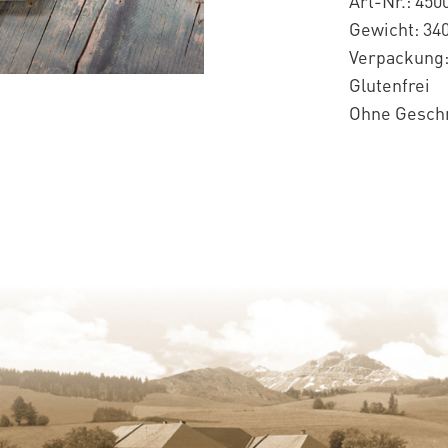
Art-Nr.: 450
Gewicht: 340
Verpackung:
Glutenfrei
Ohne Gesch