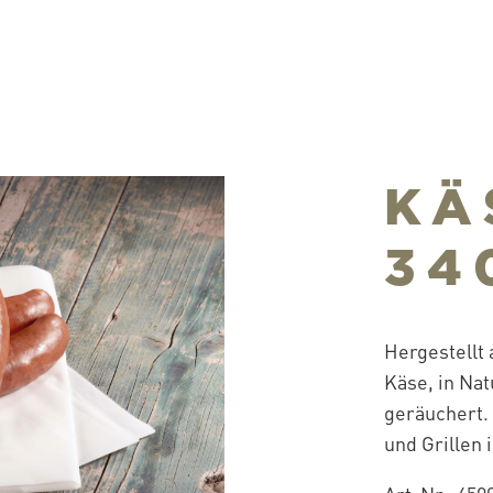
KÄ
34
Hergestellt
Käse, in Na
geräuchert. 
und Grillen 