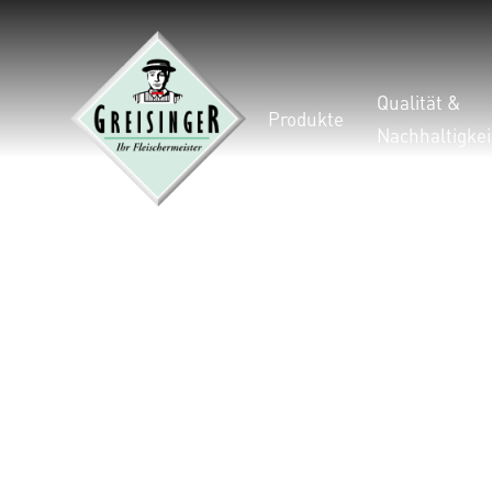
Qualität &
Produkte
Nachhaltigkei