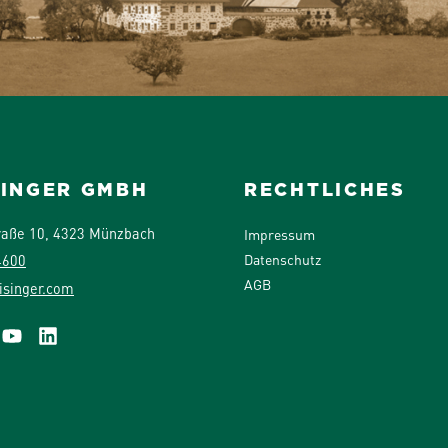
SINGER GMBH
RECHTLICHES
raße 10, 4323 Münzbach
Impressum
Datenschutz
4600
AGB
isinger.com