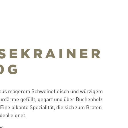
SEKRAINER
0G
 aus magerem Schweinefleisch und würzigem
turdärme gefüllt, gegart und über Buchenholz
Eine pikante Spezialität, die sich zum Braten
ideal eignet.