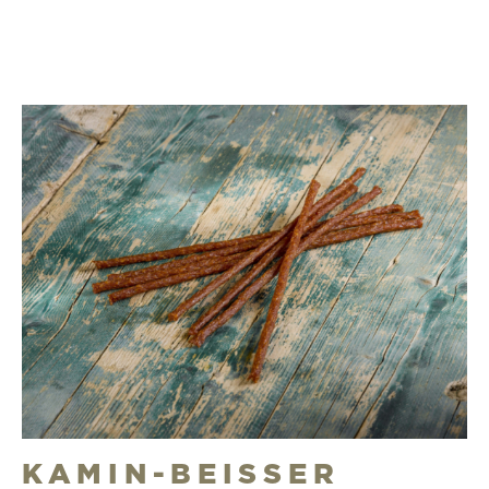
KAMIN-BEISSER