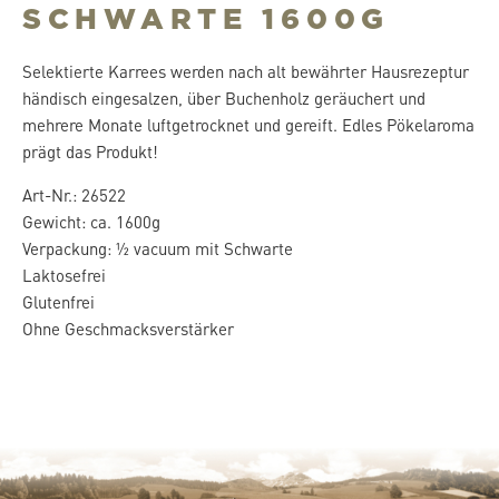
SCHWARTE 1600G
Selektierte Karrees werden nach alt bewährter Hausrezeptur
händisch eingesalzen, über Buchenholz geräuchert und
mehrere Monate luftgetrocknet und gereift. Edles Pökelaroma
prägt das Produkt!
Art-Nr.: 26522
Gewicht: ca. 1600g
Verpackung: ½ vacuum mit Schwarte
Laktosefrei
Glutenfrei
Ohne Geschmacksverstärker