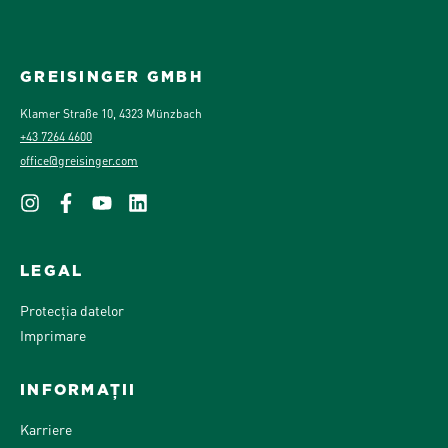
GREISINGER GMBH
Klamer Straße 10, 4323 Münzbach
+43 7264 4600
office@greisinger.com
LEGAL
Protecția datelor
Imprimare
INFORMAȚII
Karriere