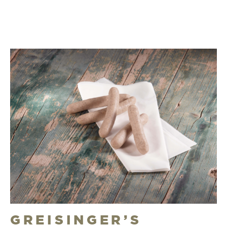
GREISINGER’S