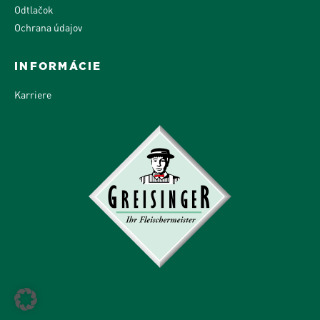
Odtlačok
Ochrana údajov
INFORMÁCIE
Karriere