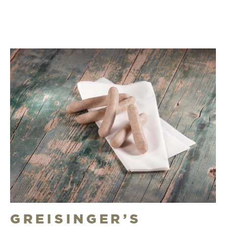
GREISINGER’S