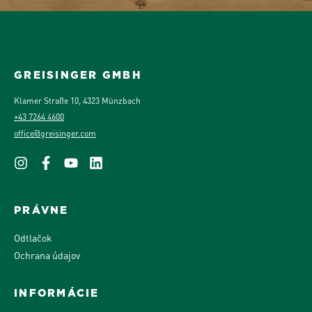
GREISINGER GMBH
Klamer Straße 10, 4323 Münzbach
+43 7264 4600
office@greisinger.com
PRÁVNE
Odtlačok
Ochrana údajov
INFORMÁCIE