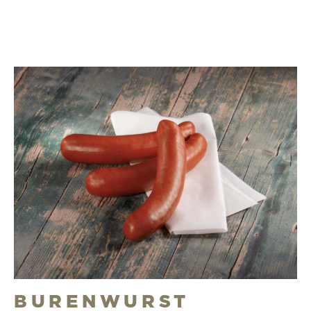
BURENWURST