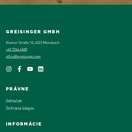
GREISINGER GMBH
Klamer Straße 10, 4323 Münzbach
+43 7264 4600
office@greisinger.com
PRÁVNE
Odtlačok
Ochrana údajov
INFORMÁCIE