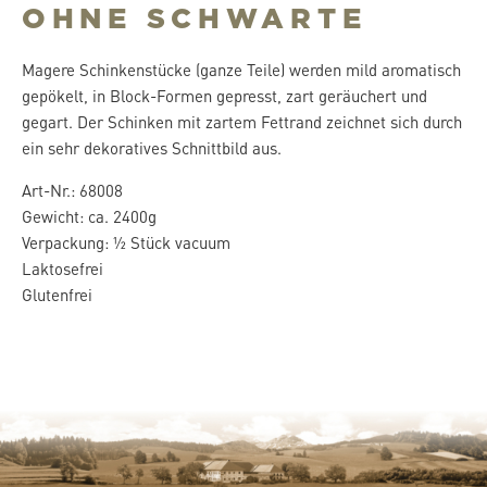
OHNE SCHWARTE
Magere Schinkenstücke (ganze Teile) werden mild aromatisch
gepökelt, in Block-Formen gepresst, zart geräuchert und
gegart. Der Schinken mit zartem Fettrand zeichnet sich durch
ein sehr dekoratives Schnittbild aus.
Art-Nr.: 68008
Gewicht: ca. 2400g
Verpackung: ½ Stück vacuum
Laktosefrei
Glutenfrei