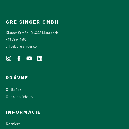
GREISINGER GMBH
Klamer Straße 10, 4323 Münzbach
+43 7264 4600
office@greisinger.com
PRÁVNE
Odtlačok
Ochrana údajov
INFORMÁCIE
Karriere