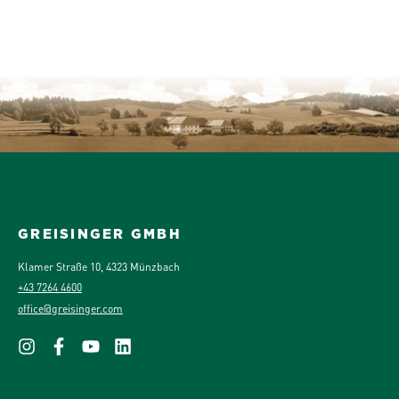
GREISINGER GMBH
Klamer Straße 10, 4323 Münzbach
+43 7264 4600
office@greisinger.com