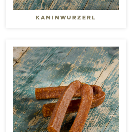
KAMINWURZERL