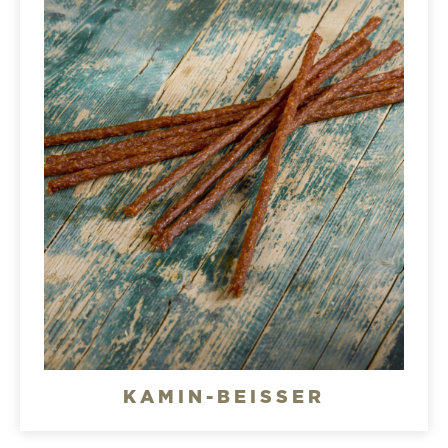
KAMIN-BEISSER