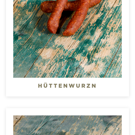
HÜTTENWURZN