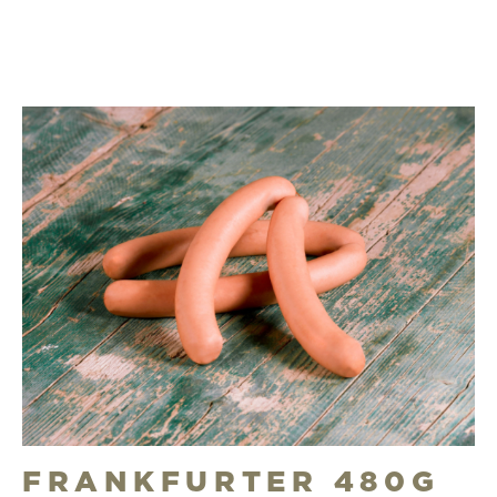
FRANKFURTER 480G