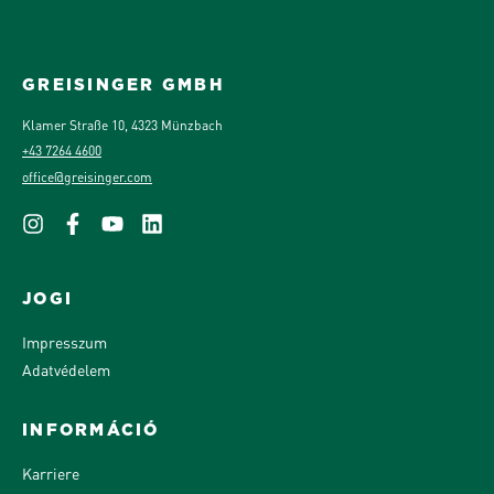
GREISINGER GMBH
Klamer Straße 10, 4323 Münzbach
+43 7264 4600
office@greisinger.com
JOGI
Impresszum
Adatvédelem
INFORMÁCIÓ
Karriere