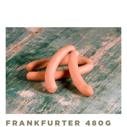
FRANKFURTER 480G