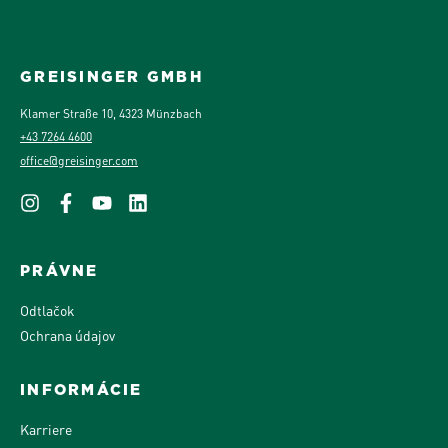
GREISINGER GMBH
Klamer Straße 10, 4323 Münzbach
+43 7264 4600
office@greisinger.com
PRÁVNE
Odtlačok
Ochrana údajov
INFORMÁCIE
Karriere