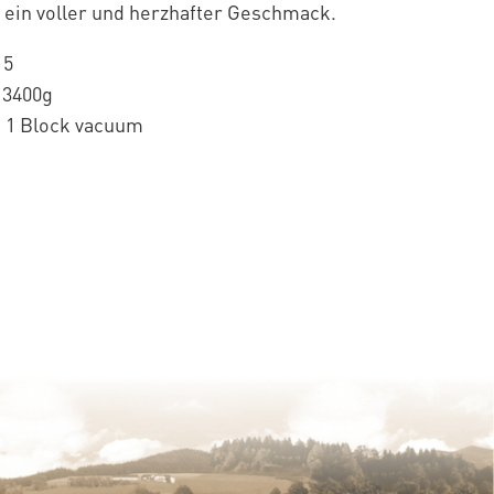
 ein voller und herzhafter Geschmack.
15
 3400g
 1 Block vacuum