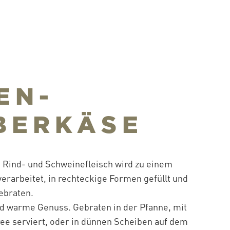
EN-
BERKÄSE
s Rind- und Schweinefleisch wird zu einem
verarbeitet, in rechteckige Formen gefüllt und
ebraten.
nd warme Genuss. Gebraten in der Pfanne, mit
ree serviert, oder in dünnen Scheiben auf dem