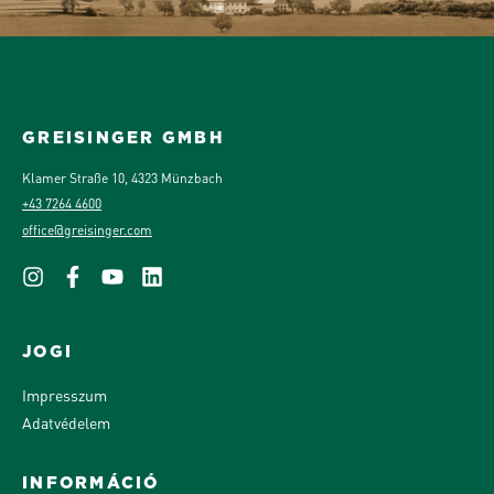
GREISINGER GMBH
Klamer Straße 10, 4323 Münzbach
+43 7264 4600
office@greisinger.com
JOGI
Impresszum
Adatvédelem
INFORMÁCIÓ